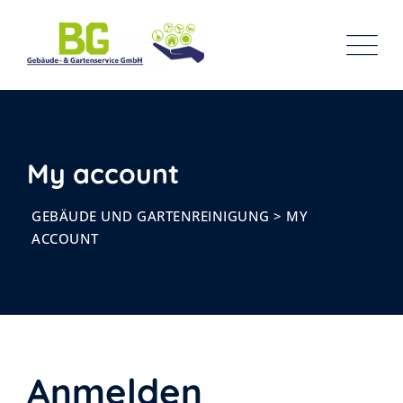
Skip
to
content
My account
GEBÄUDE UND GARTENREINIGUNG
>
MY
ACCOUNT
Anmelden